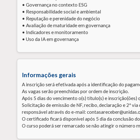
• Governança no contexto ESG
• Responsabilidade social e ambiental
• Reputação e perenidade do negócio
• Avaliação de maturidade em governança
• Indicadores e monitoramento
• Uso da IA em governança
Informações gerais
A inscrição será efetivada após a identificação do pagam
As vagas serão preenchidas por ordem de inscrição.
Após 5 dias do vencimento o(s) título(s) e inscrição(ões)
Solicitação de emissão de NF, recibo, declaração e 2ª via
responsável através do e-mail: contasareceber@unidas.o
O certificado ficará disponível após 5 dia da conclusão do
O curso poderá ser remarcado se não atingir o número m