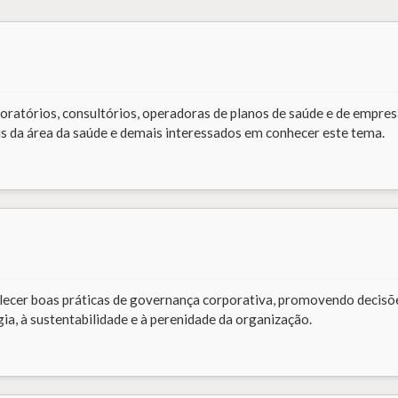
laboratórios, consultórios, operadoras de planos de saúde e de empre
ais da área da saúde e demais interessados em conhecer este tema.
talecer boas práticas de governança corporativa, promovendo decisõ
gia, à sustentabilidade e à perenidade da organização.