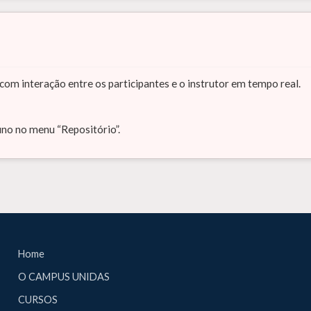
com interação entre os participantes e o instrutor em tempo real.
uno no menu “Repositório”.
Home
O CAMPUS UNIDAS
CURSOS