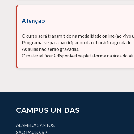
Atenção
O curso será transmitido na modalidade online (ao vivo),
Programa-se para participar no dia e horário agendado.
As aulas não serão gravadas.
O material ficará disponível na plataforma na área do al
CAMPUS UNIDAS
ALAMEDA SANTOS,
SÃO PAULO, SP