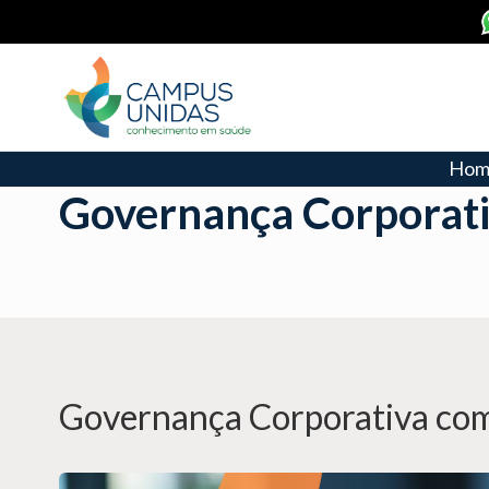
Hom
Governança Corporat
Governança Corporativa com