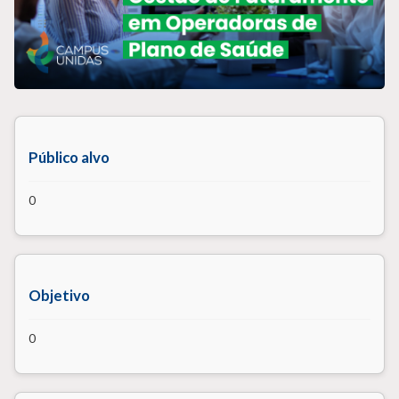
Público alvo
0
Objetivo
0