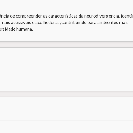
ância de compreender as características da neurodivergência, identi
s mais acessíveis e acolhedoras, contribuindo para ambientes mais
versidade humana.