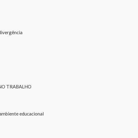
divergência
 NO TRABALHO
 ambiente educacional