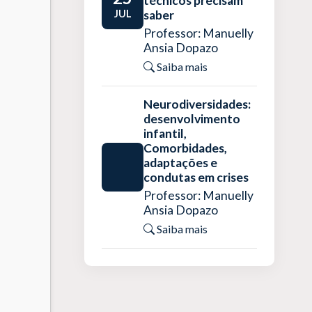
técnicos precisam
JUL
saber
Professor: Manuelly
Ansia Dopazo
Saiba mais
Neurodiversidades:
desenvolvimento
infantil,
Comorbidades,
adaptações e
condutas em crises
Professor: Manuelly
Ansia Dopazo
Saiba mais