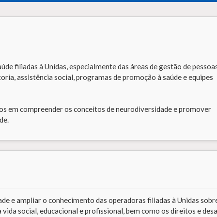
aúde filiadas à Unidas, especialmente das áreas de gestão de pessoas
toria, assistência social, programas de promoção à saúde e equipes
ados em compreender os conceitos de neurodiversidade e promover
de.
de e ampliar o conhecimento das operadoras filiadas à Unidas sobr
vida social, educacional e profissional, bem como os direitos e desa