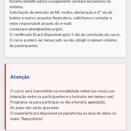
for(em) identificado(s) o pagamento será(ão) excluído(s) do
sistema.
Solicitação de emissão de NF, recibo, declaração e 2ª via de
boleto e outros assuntos financeiros, solicitamos contatar o
setor responsável através do e-mail:
contasareceber@unidas.org.br.
O certificado ficará disponível após 5 dia da conclusão do curso.
O curso poderá ser remarcado se não atingir o número mínimo
de participantes.
Atenção
O curso será transmitido na modalidade online (ao vivo),com
interação entre os participantes e o instrutor em tempo real.
Programa-se para participar no dia e horário agendado.
As aulas não serão gravadas.
O material ficará disponível na plataforma na área do aluno no
menu “Repositório”.