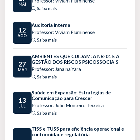
Professor: Viviam Fluminense
MAI
Saiba mais
Auditoria interna
12
Professor: Viviam Fluminense
AGO
Saiba mais
AMBIENTES QUE CUIDAM: A NR-01 E A
GESTÃO DOS RISCOS PSICOSSOCIAIS
27
Professor: Janaina Yara
MAR
Saiba mais
Saúde em Expansão: Estratégias de
Comunicação para Crescer
13
Professor: Julio Monteiro Teixeira
JUL
Saiba mais
TISS e TUSS para eficiência operacional e
conformidade regulatória