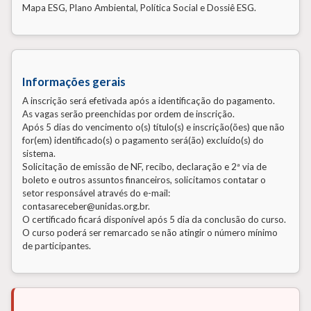
Mapa ESG, Plano Ambiental, Política Social e Dossiê ESG.
Informações gerais
A inscrição será efetivada após a identificação do pagamento.
As vagas serão preenchidas por ordem de inscrição.
Após 5 dias do vencimento o(s) título(s) e inscrição(ões) que não
for(em) identificado(s) o pagamento será(ão) excluído(s) do
sistema.
Solicitação de emissão de NF, recibo, declaração e 2ª via de
boleto e outros assuntos financeiros, solicitamos contatar o
setor responsável através do e-mail:
contasareceber@unidas.org.br.
O certificado ficará disponível após 5 dia da conclusão do curso.
O curso poderá ser remarcado se não atingir o número mínimo
de participantes.