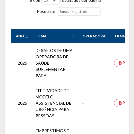
Pesquisar
ANO
TEMA
OPERADORA
TRABALHO
DESAFIOS DE UMA
OPERADORA DE
2025
SAÚDE
-
PDF
SUPLEMENTAR
PARA
EFETIVIDADE DE
MODELO
2025
ASSISTENCIAL DE
-
PDF
URGÊNCIA PARA
PESSOAS
EMPRÉSTIMOS E