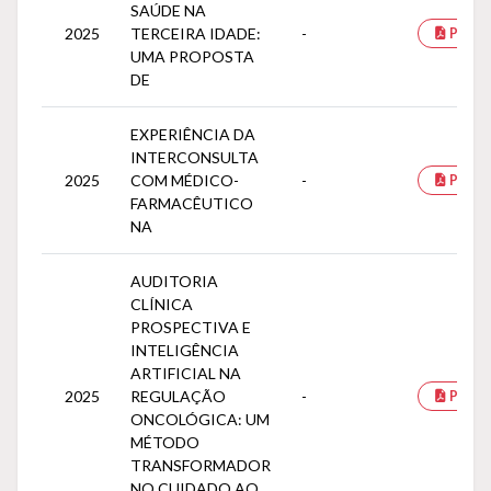
SAÚDE NA
2025
TERCEIRA IDADE:
-
PDF
UMA PROPOSTA
DE
EXPERIÊNCIA DA
INTERCONSULTA
2025
COM MÉDICO-
-
PDF
FARMACÊUTICO
NA
AUDITORIA
CLÍNICA
PROSPECTIVA E
INTELIGÊNCIA
ARTIFICIAL NA
2025
REGULAÇÃO
-
PDF
ONCOLÓGICA: UM
MÉTODO
TRANSFORMADOR
NO CUIDADO AO