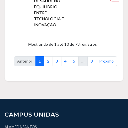
DE SAÚDE NO
EQUILÍBRIO
ENTRE
TECNOLOGIA E
INOVAÇÃO
Mostrando de 1 até 10 de 73 registros
Anterior
1
2
3
4
5
…
8
Próximo
CAMPUS UNIDAS
ALAMEDA SANTOS,