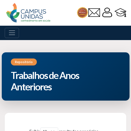
Repositório
Trabalhos de Anos
Anteriores
Exibir
resultados por página